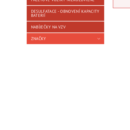
DESULFATACE - OBNOVENÍ KAPACITY
BATERIÍ
NABÍJEČKY NA VZV
ZNAČKY