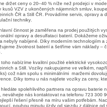
 držet ceny o 20–40 % níže než prodejci v mode
y kusů VZV z ukončených nájemních smluv, koupe
inrich ČR a Still ČR. P
rovádíme servis, opravy a de
lační techniky.
lavní činnost je zaměřena na prodej použitých vy
ionální opravy a desulfataci baterií. Dokážeme oživi
 a nebyly nabíjené. Díky moderním technologiím 
žujeme životnost baterií a šetříme vám náklady – 
.
toho nabízíme kvalitní použité elektrické vysokoz
inrich a Still. Vozíky nakupujeme ve velkém, např
 ks) což nám spolu s minimálními maržemi dovoluje
ence. Díky tomu u nás najdete vozíky za ceny, kte
hledáte spolehlivého partnera na opravu bateri
, neváhejte nás kontaktovat na telefonu 723 30
nejlepší řešení přesně na míru vašim potřebám. 
oucí, pouhou minutu jízdy od sjezdu z dálnice od 